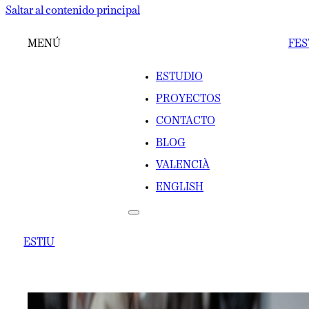
Saltar al contenido principal
MENÚ
FES
ESTUDIO
PROYECTOS
CONTACTO
BLOG
VALENCIÀ
ENGLISH
ESTIU