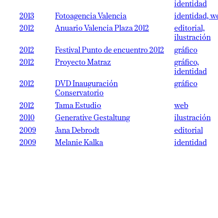
identidad
2013
Fotoagencia Valencia
identidad, w
2012
Anuario Valencia Plaza 2012
editorial,
ilustración
2012
Festival Punto de encuentro 2012
gráfico
2012
Proyecto Matraz
gráfico,
identidad
2012
DVD Inauguración
gráfico
Conservatorio
2012
Tama Estudio
web
2010
Generative Gestaltung
ilustración
2009
Jana Debrodt
editorial
2009
Melanie Kalka
identidad