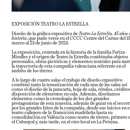
EXPOSICIÓN TEATRO LA ESTRELLA
Diseño de la gráfica expositiva de
Teatro La Estrella, 45 años 
historia
, que pudo verse en el CCCC Centre del Carme del 15
marzo al 23 de junio de 2024.
La exposición, centrada en la historia de la familia Fariza-
Miralles y el origen de Teatro la Estrella combinaba objetos
personales, obras pictóricas y elementos teatrales para nar
la trayectoria de esta compañía valenciana referente en el
ámbito de los títeres.
A lo largo de cuatro salas el trabajo de diseño expositivo
combinó tanto la tematización de cada una de las salas así
como el diseño de la pancarta, hoja de sala, rótulos, crédito
disposición de elementos en sala. Además, diseñamos
elementos como la cronología de los dos grandes
protagonistas de esta muestra, además de guiar en el recor
por los grandes hitos de la compañía, desde sus inicios en e
teatro callejero de la Transición madrileña hasta su
consolidación en València como teatro de títeres, primero 
el Cabanyal y, más tarde, en el otro local en La Petxina.