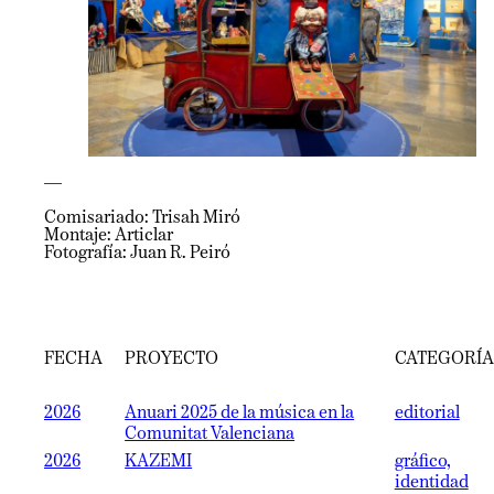
—
Comisariado: Trisah Miró
Montaje: Articlar
Fotografía: Juan R. Peiró
FECHA
PROYECTO
CATEGORÍA
2026
Anuari 2025 de la música en la
editorial
Comunitat Valenciana
2026
KAZEMI
gráfico,
identidad