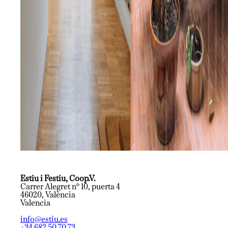
Estiu i Festiu, Coop.V.
Carrer Alegret nº 10, puerta 4
46020, València
Valencia
info@estiu.es