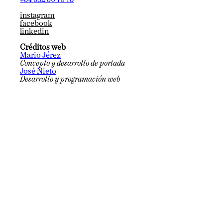
+34 682 50 70 73
instagram
facebook
linkedin
Créditos web
Mario Jérez
Concepto y desarrollo de portada
José Nieto
Desarrollo y programación web