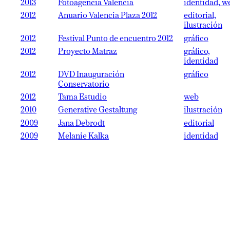
2013
Fotoagencia Valencia
identidad, w
2012
Anuario Valencia Plaza 2012
editorial,
ilustración
2012
Festival Punto de encuentro 2012
gráfico
2012
Proyecto Matraz
gráfico,
identidad
2012
DVD Inauguración
gráfico
Conservatorio
2012
Tama Estudio
web
2010
Generative Gestaltung
ilustración
2009
Jana Debrodt
editorial
2009
Melanie Kalka
identidad