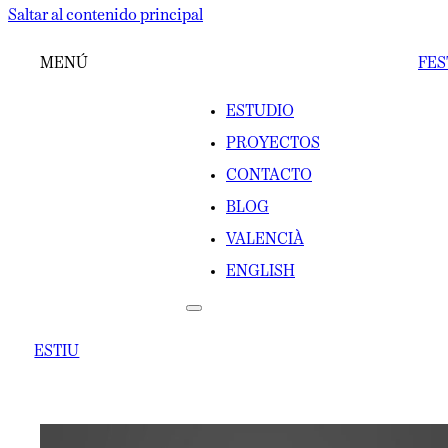
Saltar al contenido principal
MENÚ
FES
ESTUDIO
PROYECTOS
CONTACTO
BLOG
VALENCIÀ
ENGLISH
ESTIU