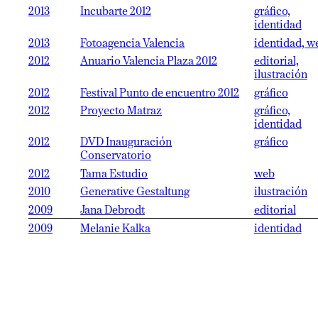
2013
Incubarte 2012
gráfico,
identidad
2013
Fotoagencia Valencia
identidad, w
2012
Anuario Valencia Plaza 2012
editorial,
ilustración
2012
Festival Punto de encuentro 2012
gráfico
2012
Proyecto Matraz
gráfico,
identidad
2012
DVD Inauguración
gráfico
Conservatorio
2012
Tama Estudio
web
2010
Generative Gestaltung
ilustración
2009
Jana Debrodt
editorial
2009
Melanie Kalka
identidad