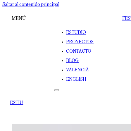
Saltar al contenido principal
MENÚ
FES
ESTUDIO
PROYECTOS
CONTACTO
BLOG
VALENCIÀ
ENGLISH
ESTIU