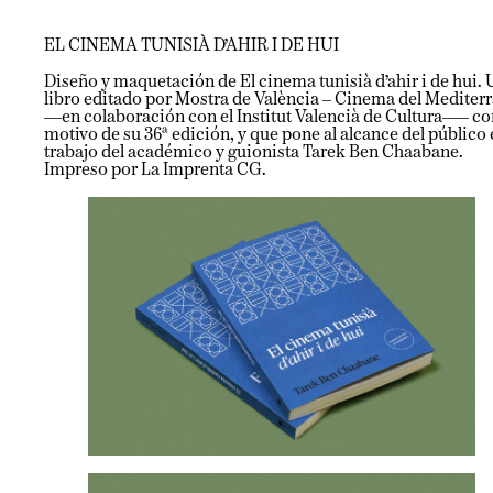
EL CINEMA TUNISIÀ D’AHIR I DE HUI
Diseño y maquetación de El cinema tunisià d’ahir i de hui. 
libro editado por Mostra de València – Cinema del Mediterr
—en colaboración con el Institut Valencià de Cultura–— co
motivo de su 36ª edición, y que pone al alcance del público 
trabajo del académico y guionista Tarek Ben Chaabane.
Impreso por La Imprenta CG.