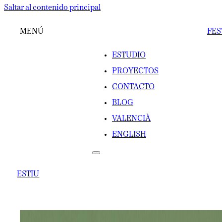
Saltar al contenido principal
MENÚ
FES
ESTUDIO
PROYECTOS
CONTACTO
BLOG
VALENCIÀ
ENGLISH
ESTIU