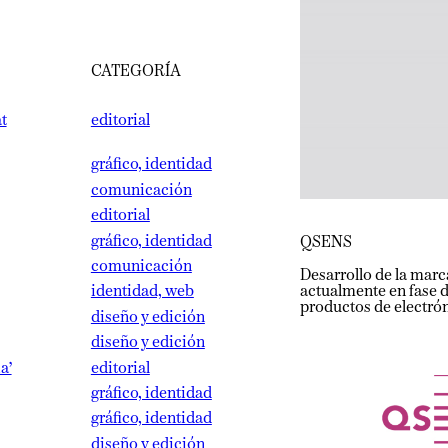
CATEGORÍA
editorial
gráfico, identidad
comunicación
editorial
gráfico, identidad
QSENS
comunicación
Desarrollo de la marca, 
actualmente en fase de f
identidad, web
productos de electrónica
diseño y edición
diseño y edición
editorial
gráfico, identidad
gráfico, identidad
diseño y edición