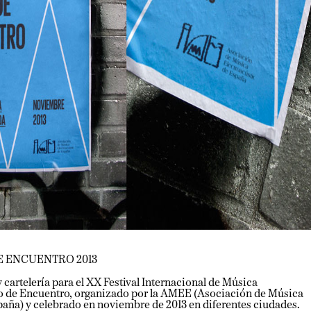
NCUENTRO 2013
telería para el XX Festival Internacional de Música
e Encuentro, organizado por la AMEE (Asociación de Música
) y celebrado en noviembre de 2013 en diferentes ciudades.