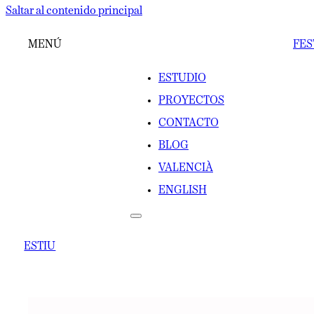
Saltar al contenido principal
MENÚ
FES
ESTUDIO
PROYECTOS
CONTACTO
BLOG
VALENCIÀ
ENGLISH
ESTIU