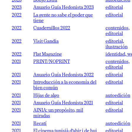
2023
Botijo Estiu
autoedición
2023
Anuario Guía Hedonista 2023
editorial
2022
La gente no sabe el poder que
editorial
tiene
2022
Cuadernillos 2022
contenidos,
editorial
2022
Visit Gandia
editorial,
ilustración
2022
Flat Magazine
identidad, w
2021
PRINT/NOPRINT
contenidos,
editorial
2021
Anuario Guía Hedonista 2022
editorial
2021
Introducción a la economía del
editorial
bien común
2021
Hijas de algo
autoedición
2021
Anuario Guía Hedonista 2021
editorial
2021
AINIA: un propósito, mil
editorial
miradas
2021
Recatí
autoedición
2021
El cinema tunisià d’ahir i de hui
editorial