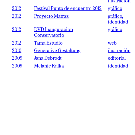
ilustración
2012
Festival Punto de encuentro 2012
gráfico
2012
Proyecto Matraz
gráfico,
identidad
2012
DVD Inauguración
gráfico
Conservatorio
2012
Tama Estudio
web
2010
Generative Gestaltung
ilustración
2009
Jana Debrodt
editorial
2009
Melanie Kalka
identidad