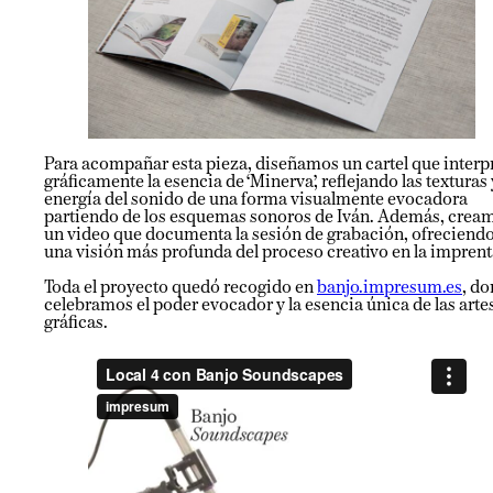
Para acompañar esta pieza, diseñamos un cartel que interp
gráficamente la esencia de ‘Minerva’, reflejando las texturas 
energía del sonido de una forma visualmente evocadora
partiendo de los esquemas sonoros de Iván. Además, crea
un video que documenta la sesión de grabación, ofreciend
una visión más profunda del proceso creativo en la imprent
Toda el proyecto quedó recogido en
banjo.impresum.es
, d
celebramos el poder evocador y la esencia única de las arte
gráficas.