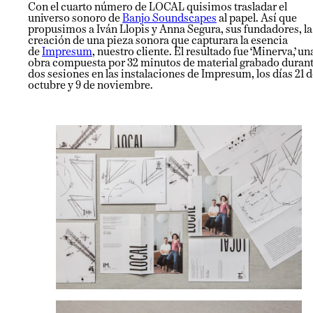
Con el cuarto número de LOCAL quisimos trasladar el
universo sonoro de
Banjo Soundscapes
al papel. Así que
propusimos a Iván Llopis y Anna Segura, sus fundadores, la
creación de una pieza sonora que capturara la esencia
de
Impresum
, nuestro cliente. El resultado fue ‘Minerva,’ un
obra compuesta por 32 minutos de material grabado duran
dos sesiones en las instalaciones de Impresum, los días 21 
octubre y 9 de noviembre.