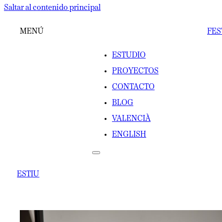
Saltar al contenido principal
MENÚ
FES
ESTUDIO
PROYECTOS
CONTACTO
BLOG
VALENCIÀ
ENGLISH
ESTIU