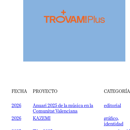
FECHA
PROYECTO
CATEGORÍA
2026
Anuari 2025 de la música en la
editorial
Comunitat Valenciana
2026
KAZEMI
gráfico,
identidad