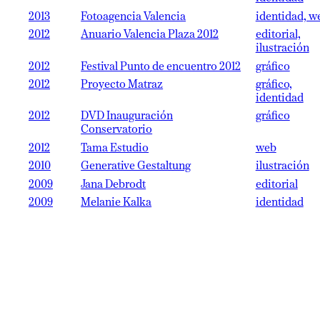
2013
Fotoagencia Valencia
identidad, w
2012
Anuario Valencia Plaza 2012
editorial,
ilustración
2012
Festival Punto de encuentro 2012
gráfico
2012
Proyecto Matraz
gráfico,
identidad
2012
DVD Inauguración
gráfico
Conservatorio
2012
Tama Estudio
web
2010
Generative Gestaltung
ilustración
2009
Jana Debrodt
editorial
2009
Melanie Kalka
identidad