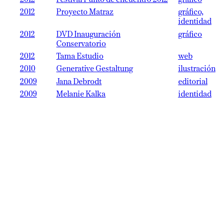
2012
Proyecto Matraz
gráfico,
identidad
2012
DVD Inauguración
gráfico
Conservatorio
2012
Tama Estudio
web
2010
Generative Gestaltung
ilustración
2009
Jana Debrodt
editorial
2009
Melanie Kalka
identidad