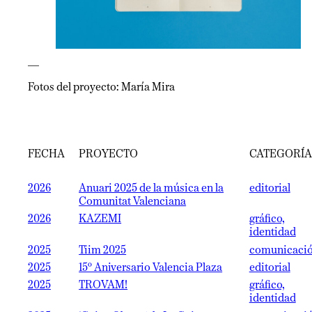
—
Fotos del proyecto: María Mira
FECHA
PROYECTO
CATEGORÍA
2026
Anuari 2025 de la música en la
editorial
Comunitat Valenciana
2026
KAZEMI
gráfico,
identidad
2025
Tiim 2025
comunicaci
2025
15º Aniversario Valencia Plaza
editorial
2025
TROVAM!
gráfico,
identidad