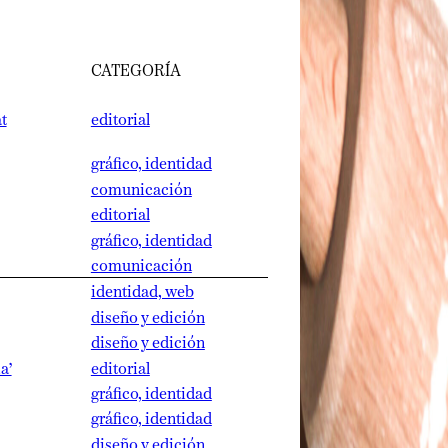
CATEGORÍA
editorial
gráfico, identidad
comunicación
editorial
gráfico, identidad
comunicación
identidad, web
diseño y edición
diseño y edición
editorial
gráfico, identidad
gráfico, identidad
diseño y edición