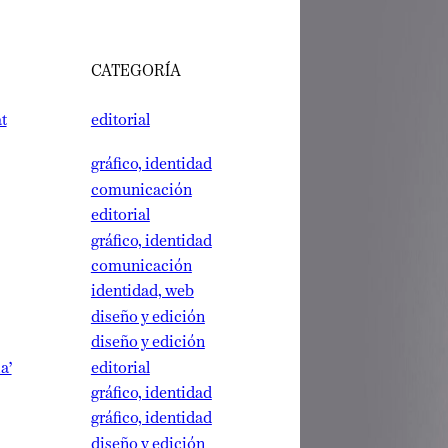
CATEGORÍA
editorial
gráfico, identidad
comunicación
editorial
gráfico, identidad
comunicación
identidad, web
diseño y edición
diseño y edición
editorial
gráfico, identidad
gráfico, identidad
diseño y edición