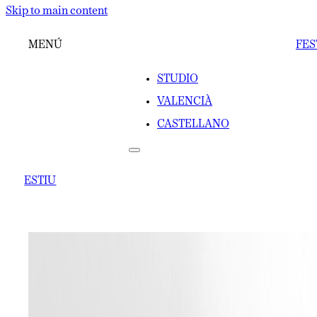
Skip to main content
MENÚ
FES
STUDIO
VALENCIÀ
CASTELLANO
ESTIU