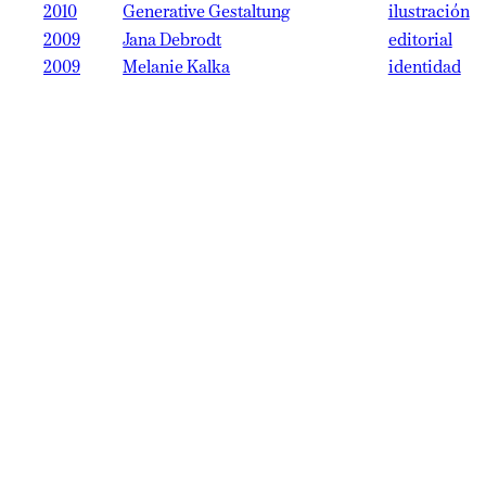
2010
Generative Gestaltung
ilustración
2009
Jana Debrodt
editorial
2009
Melanie Kalka
identidad