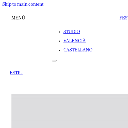
Skip to main content
MENÚ
FES
STUDIO
VALENCIÀ
CASTELLANO
ESTIU