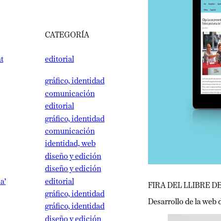
CATEGORÍA
editorial
gráfico, identidad
comunicación
editorial
gráfico, identidad
comunicación
identidad, web
diseño y edición
diseño y edición
editorial
FIRA DEL LLIBRE DE V
gráfico, identidad
Desarrollo de la web de la
gráfico, identidad
diseño y edición