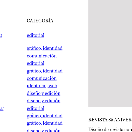
CATEGORÍA
editorial
gráfico, identidad
comunicación
editorial
gráfico, identidad
comunicación
identidad, web
diseño y edición
diseño y edición
editorial
gráfico, identidad
REVISTA 85 ANIVERSA
gráfico, identidad
Diseño de revista conmem
diseño y edición