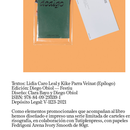
Textos: Lidia Caro Leal y Kike Parra Veïnat (Epílogo)
Edición: Diego Obiol — Festiu
Diseño: Clara Bayo y Diego Obiol
ISBN: 978-84-09-29339-1
Depósito Legal: V-1123-2021
Como elementos promocionales que acompañan al libro
hemos diseñado e impreso una serie limitada de carteles e
risografía, en colaboración con Tutiplenpress, con papeles
Fedrigoni Arena Ivory Smooth de 80gr.