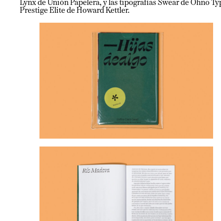
Lynx de Unión Papelera, y las tipografías Swear de Ohno Ty
Prestige Elite de Howard Kettler.