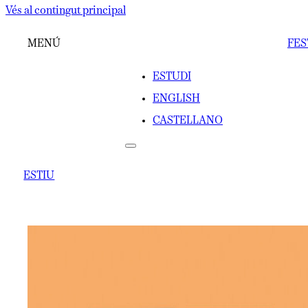
Vés al contingut principal
MENÚ
FES
ESTUDI
ENGLISH
CASTELLANO
ESTIU