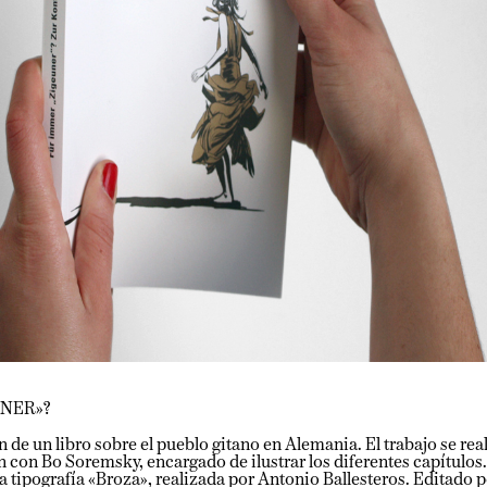
R»?
n libro sobre el pueblo gitano en Alemania. El trabajo se realizó
n Bo Soremsky, encargado de ilustrar los diferentes capítulos. Pa
tipografía «Broza», realizada por Antonio Ballesteros. Editado por