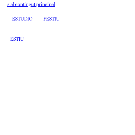
s al contingut principal
ESTUDIO
FESTIU
ESTIU