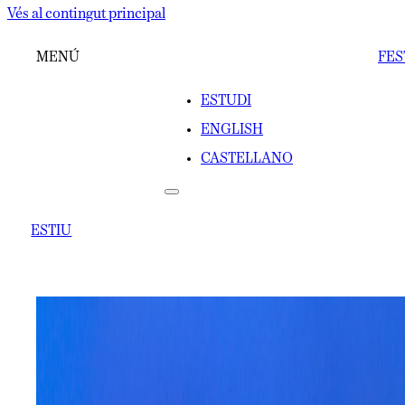
Vés al contingut principal
MENÚ
FES
ESTUDI
ENGLISH
CASTELLANO
ESTIU