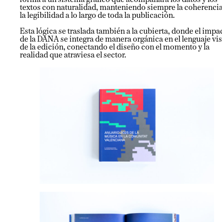
forma a un sistema gráfico que acompañara los datos y los
textos con naturalidad, manteniendo siempre la coherencia
la legibilidad a lo largo de toda la publicación.
Esta lógica se traslada también a la cubierta, donde el impa
de la DANA se integra de manera orgánica en el lenguaje vi
de la edición, conectando el diseño con el momento y la
realidad que atraviesa el sector.