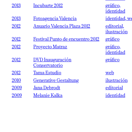
2013
Incubarte 2012
gráfico,
identidad
2013
Fotoagencia Valencia
identidad, w
2012
Anuario Valencia Plaza 2012
editorial,
ilustración
2012
Festival Punto de encuentro 2012
gráfico
2012
Proyecto Matraz
gráfico,
identidad
2012
DVD Inauguración
gráfico
Conservatorio
2012
Tama Estudio
web
2010
Generative Gestaltung
ilustración
2009
Jana Debrodt
editorial
2009
Melanie Kalka
identidad