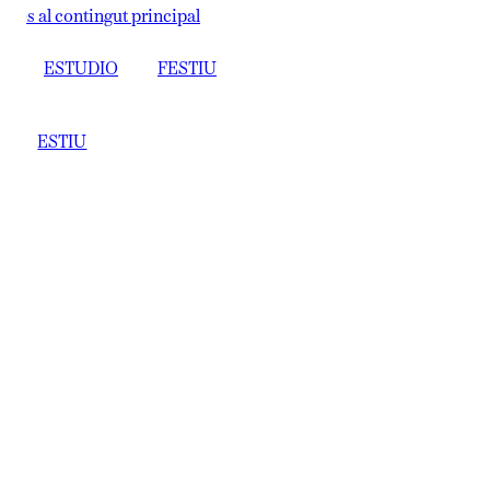
s al contingut principal
ESTUDIO
FESTIU
ESTIU