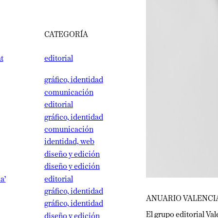
CATEGORÍA
editorial
gráfico, identidad
comunicación
editorial
gráfico, identidad
comunicación
identidad, web
diseño y edición
diseño y edición
editorial
gráfico, identidad
ANUARIO VALENCIA PL
gráfico, identidad
El grupo editorial Valenc
diseño y edición