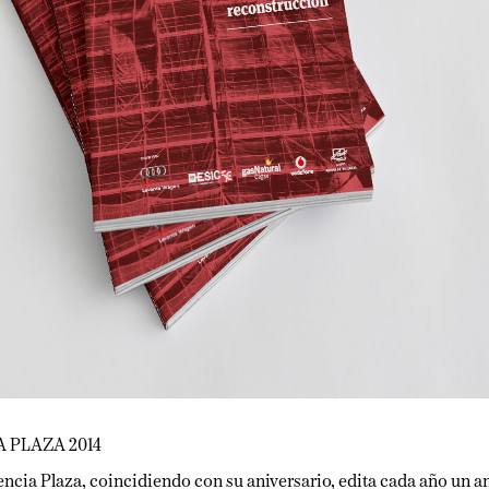
AZA 2014
ia Plaza, coincidiendo con su aniversario, edita cada año un anua