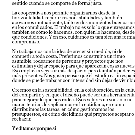
sentido cuando se comparte de forma justa.
La cooperativa nos permite organizarnos desde la
horizontalidad, repartir responsabilidades y también
apoyarnos mutuamente, tanto en los momentos buenos c
en los complicados. El trabajo no es solo lo que entregamos
también es cómo lo hacemos, con quién lo hacemos, desde
qué condiciones. Y en eso, cuidarnos es también una forma
compromiso.
No trabajamos con la idea de crecer sin medida, ni de
competir a toda costa. Preferimos construir a un ritmo
asumible, rodearnos de personas y proyectos que nos
estimulan y dejar espacio para que aparezcan cosas nuevas
Eso implica a veces ir más despacio, pero también poder es
más presentes. Nos gusta pensar que el estudio es un espac
donde se puede trabajar con intensidad sin dejar de vivir bi
Creemos en la sostenibilidad, en la colaboración, en la cult
del compartir, y en que el diseño puede ser una herramient
para mejorar lo que nos rodea. Esos valores no son solo un
marco teórico: los aplicamos en lo cotidiano, en cómo
distribuimos las tareas, en cómo gestionamos los
presupuestos, en cómo decidimos qué proyectos aceptar o
rechazar.
Y editamos porque sí